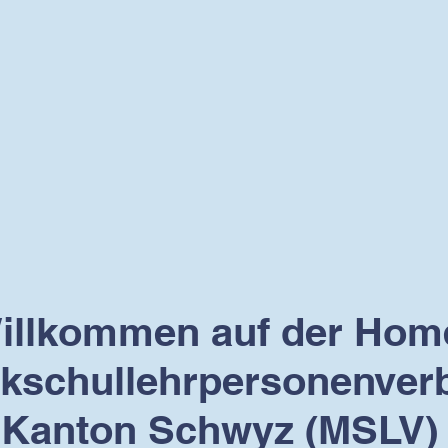
Willkommen auf der Ho
kschullehrpersonenver
Kanton Schwyz (MSLV)