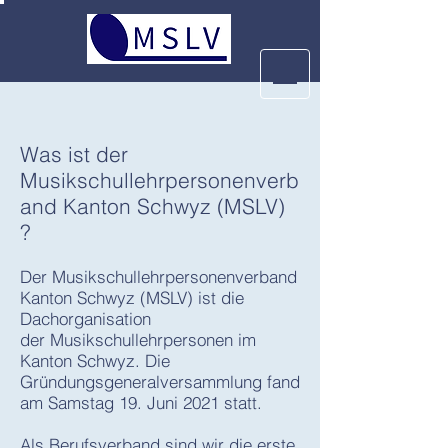
Was ist der
Musikschullehrpersonenverb
and Kanton Schwyz (MSLV)
?
Der Musikschullehrpersonenverband
Kanton Schwyz (MSLV) ist die
Dachorganisation
der Musikschullehrpersonen im
Kanton Schwyz. Die
Gründungsgeneralversammlung fand
am Samstag 19. Juni 2021 statt.
Als Berufsverband sind wir die erste